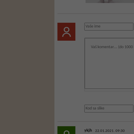
ykjh
22.01.2021. 09:30