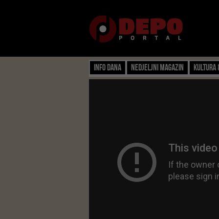
Info dana
Nedjeljni magazin
Kultura 