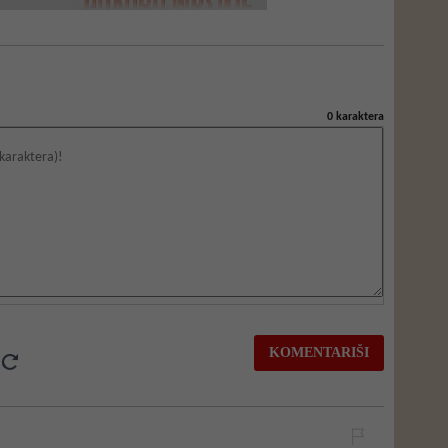
0
karaktera