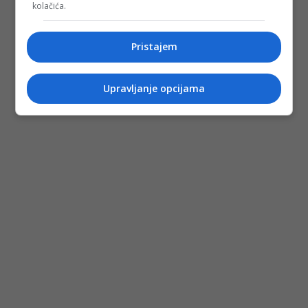
kolačića.
Pristajem
Upravljanje opcijama