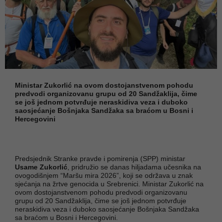
Ministar Zukorlić na ovom dostojanstvenom pohodu
predvodi organizovanu grupu od 20 Sandžaklija, čime
se još jednom potvrđuje neraskidiva veza i duboko
saosjećanje Bošnjaka Sandžaka sa braćom u Bosni i
Hercegovini
Predsjednik Stranke pravde i pomirenja (SPP) ministar
Usame Zukorlić
, pridružio se danas hiljadama učesnika na
ovogodišnjem “Maršu mira 2026”, koji se održava u znak
sjećanja na žrtve genocida u Srebrenici. Ministar Zukorlić na
ovom dostojanstvenom pohodu predvodi organizovanu
grupu od 20 Sandžaklija, čime se još jednom potvrđuje
neraskidiva veza i duboko saosjećanje Bošnjaka Sandžaka
sa braćom u Bosni i Hercegovini.