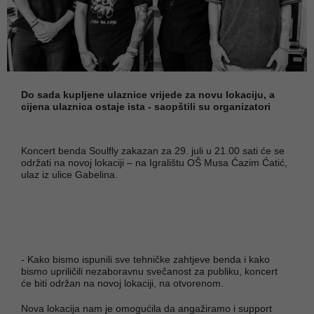
Do sada kupljene ulaznice vrijede za novu lokaciju, a
cijena ulaznica ostaje ista - saopštili su organizatori
Koncert benda Soulfly zakazan za 29. juli u 21.00 sati će se
održati na novoj lokaciji – na Igralištu OŠ Musa Ćazim Ćatić,
ulaz iz ulice Gabelina.
- Kako bismo ispunili sve tehničke zahtjeve benda i kako
bismo upriličili nezaboravnu svečanost za publiku, koncert
će biti održan na novoj lokaciji, na otvorenom.
Nova lokacija nam je omogućila da angažiramo i support