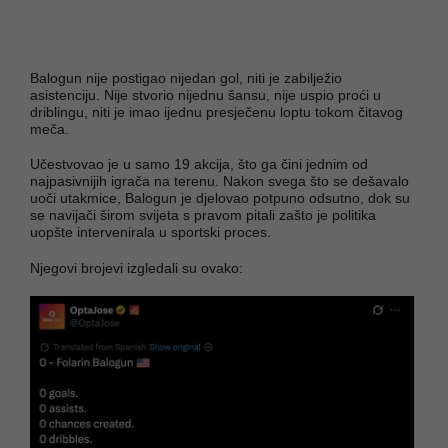
Balogun nije postigao nijedan gol, niti je zabilježio
asistenciju. Nije stvorio nijednu šansu, nije uspio proći u
driblingu, niti je imao ijednu presječenu loptu tokom čitavog
meča.
Učestvovao je u samo 19 akcija, što ga čini jednim od
najpasivnijih igrača na terenu. Nakon svega što se dešavalo
uoči utakmice, Balogun je djelovao potpuno odsutno, dok su
se navijači širom svijeta s pravom pitali zašto je politika
uopšte intervenirala u sportski proces.
Njegovi brojevi izgledali su ovako: