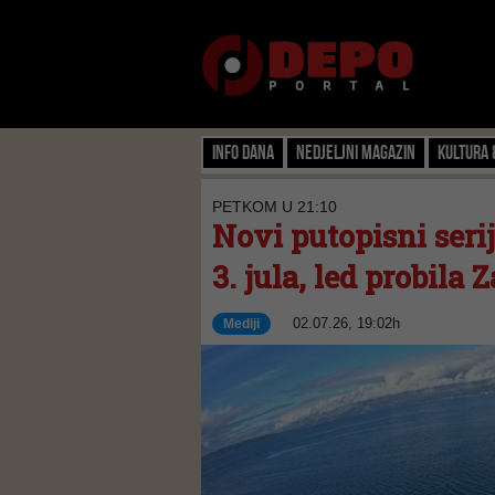
Info dana
Nedjeljni magazin
Kultura 
PETKOM U 21:10
Novi putopisni seri
3. jula, led probil
02.07.26, 19:02h
Mediji