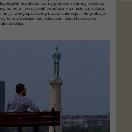
klopedijskih podataka, već na prenosu stvarnog iskustva,
og humora i proživljenih trenutaka kroz historiju, kulturu,
onomiju. Zbog specifičnog načina snimanja i interpretacije
vaj format definiše kao jedinstveni hibrid televizijske
Tube estetike.