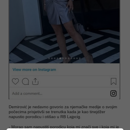
Demirović je nedavno govorio za njemačke medije o svojim
počecima prisjetivši se trenutka kada je kao tinejdžer
napustio porodicu i otišao u RB Lajpcig.
- Morao sam napustiti porodicu koja mi znači sve i koja mi je