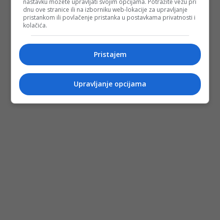
nastavku možete upravljati svojim opcijama. Potražite vezu pri
dnu ove stranice ili na izborniku web-lokacije za upravljanje
pristankom ili povlačenje pristanka u postavkama privatnosti i
kolačića.
Pristajem
Upravljanje opcijama