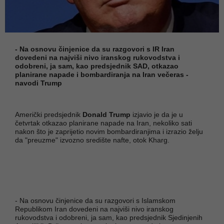
- Na osnovu činjenice da su razgovori s IR Iran
dovedeni na najviši nivo iranskog rukovodstva i
odobreni, ja sam, kao predsjednik SAD, otkazao
planirane napade i bombardiranja na Iran večeras -
navodi Trump
Američki predsjednik
Donald Trump
izjavio je da je u
četvrtak otkazao planirane napade na Iran, nekoliko sati
nakon što je zaprijetio novim bombardiranjima i izrazio želju
da "preuzme" izvozno središte nafte, otok Kharg.
- Na osnovu činjenice da su razgovori s Islamskom
Republikom Iran dovedeni na najviši nivo iranskog
rukovodstva i odobreni, ja sam, kao predsjednik Sjedinjenih