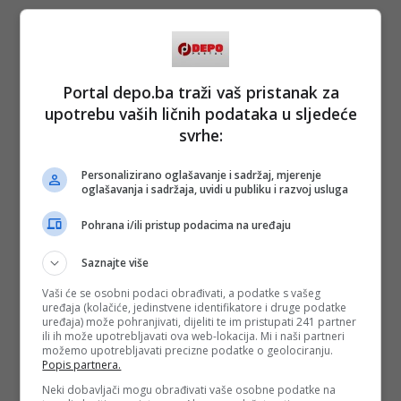
Portal depo.ba traži vaš pristanak za
upotrebu vaših ličnih podataka u sljedeće
svrhe:
Personalizirano oglašavanje i sadržaj, mjerenje
oglašavanja i sadržaja, uvidi u publiku i razvoj usluga
Pohrana i/ili pristup podacima na uređaju
Saznajte više
Vaši će se osobni podaci obrađivati, a podatke s vašeg
uređaja (kolačiće, jedinstvene identifikatore i druge podatke
uređaja) može pohranjivati, dijeliti te im pristupati 241 partner
ili ih može upotrebljavati ova web-lokacija. Mi i naši partneri
možemo upotrebljavati precizne podatke o geolociranju.
Popis partnera.
Neki dobavljači mogu obrađivati vaše osobne podatke na