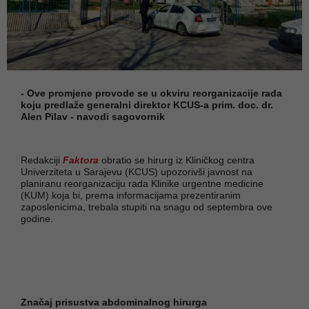
- Ove promjene provode se u okviru reorganizacije rada
koju predlaže generalni direktor KCUS-a prim. doc. dr.
Alen Pilav - navodi sagovornik
Redakciji
Faktora
obratio se hirurg iz Kliničkog centra
Univerziteta u Sarajevu (KCUS) upozorivši javnost na
planiranu reorganizaciju rada Klinike urgentne medicine
(KUM) koja bi, prema informacijama prezentiranim
zaposlenicima, trebala stupiti na snagu od septembra ove
godine.
Značaj prisustva abdominalnog hirurga