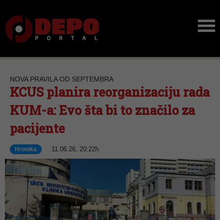
NOVA PRAVILA OD SEPTEMBRA
KCUS planira reorganizaciju rada
KUM-a: Evo šta bi to značilo za
pacijente
11.06.26, 20:22h
Hronika