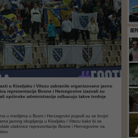
DEP
asti u Kiseljaku i Vitezu zabranile organizovano javno
ca reprezentacije Bosne i Hercegovine izazvali su
 ali općinske administracije odbacuju takve tvrdnje
ma u medijima u Bosni i Hercegovini pojavili su se brojni
ama javnog okupljanja u Kiseljaku i Vitezu kako bi se
edale utakmice reprezentacije Bosne i Hercegovine na
stvu.