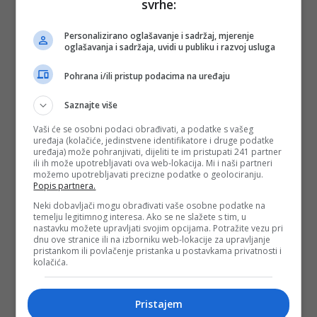
svrhe:
Depo.ba
pratite putem društvenih mreža
Twitter
i
Facebook
Personalizirano oglašavanje i sadržaj, mjerenje
oglašavanja i sadržaja, uvidi u publiku i razvoj usluga
Pohrana i/ili pristup podacima na uređaju
Saznajte više
Vaši će se osobni podaci obrađivati, a podatke s vašeg
uređaja (kolačiće, jedinstvene identifikatore i druge podatke
uređaja) može pohranjivati, dijeliti te im pristupati 241 partner
ili ih može upotrebljavati ova web-lokacija. Mi i naši partneri
možemo upotrebljavati precizne podatke o geolociranju.
Popis partnera.
Neki dobavljači mogu obrađivati vaše osobne podatke na
temelju legitimnog interesa. Ako se ne slažete s tim, u
nastavku možete upravljati svojim opcijama. Potražite vezu pri
dnu ove stranice ili na izborniku web-lokacije za upravljanje
pristankom ili povlačenje pristanka u postavkama privatnosti i
kolačića.
Pristajem