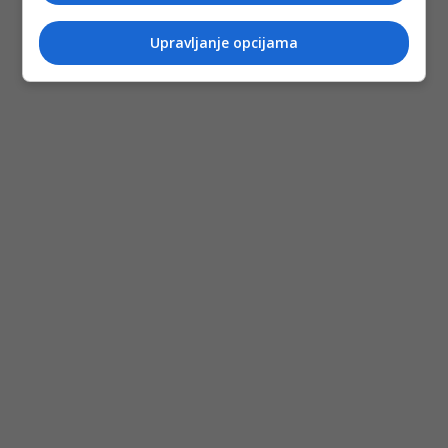
Upravljanje opcijama