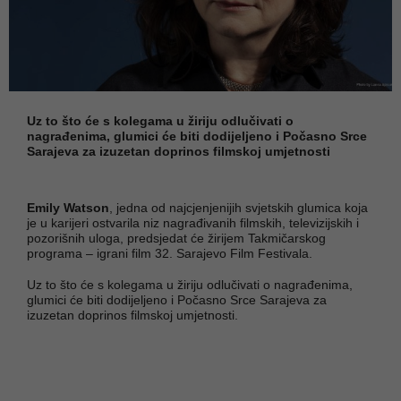
Uz to što će s kolegama u žiriju odlučivati o
nagrađenima, glumici će biti dodijeljeno i Počasno Srce
Sarajeva za izuzetan doprinos filmskoj umjetnosti
Emily Watson
, jedna od najcjenjenijih svjetskih glumica koja
je u karijeri ostvarila niz nagrađivanih filmskih, televizijskih i
pozorišnih uloga, predsjedat će žirijem Takmičarskog
programa – igrani film 32. Sarajevo Film Festivala.
Uz to što će s kolegama u žiriju odlučivati o nagrađenima,
glumici će biti dodijeljeno i Počasno Srce Sarajeva za
izuzetan doprinos filmskoj umjetnosti.