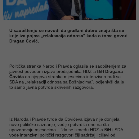
U saopštenju se navodi da građani dobro znaju šta se
krije iza pojma „relaksacija odnosa" kada o tome govori
Dragan Čović.
Politička stranka Narod i Pravda oglasila se saopštenjem za
javnost povodom izjave predsjednika HDZ-a BiH
Dragana
Čovića
da njegova stranka mjesecima intenzivno radi sa
SDA na „relaksaciji odnosa sa Bošnjacima", ocijenivši da je
to samo javna potvrda skrivenih razgovora.
Iz Naroda i Pravde tvrde da Čovićeva izjava nije donijela
novo političko saznanje, već je potvrdila ono na šta
upozoravaju mjesecima – "da se između HDZ-a BiH i SDA
vode intenzivni politički razgovori čiji sadržaj i ciljevi od