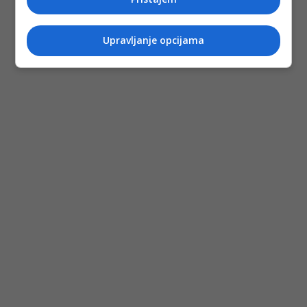
Upravljanje opcijama