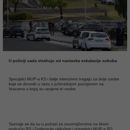
U policiji sada strahuju od nastavka eskalacije sukoba
Specijalci MUP-a KS i dalje intenzivno tragaju za dvije osobe
koje se dovode u vezu s jučerašnjom pucnjavom na
Vracama u kojoj su ranjene tri osobe.
Saznaje se da su u potrazi za osumnjičenima na širem
području RS i Federacije uključeni i pripadnici MUP-a RS.