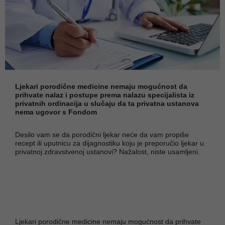
Ljekari porodične medicine nemaju mogućnost da
prihvate nalaz i postupe prema nalazu specijalista iz
privatnih ordinacija u slučaju da ta privatna ustanova
nema ugovor s Fondom
Desilo vam se da porodični ljekar neće da vam propiše
recept ili uputnicu za dijagnostiku koju je preporučio ljekar u
privatnoj zdravstvenoj ustanovi? Nažalost, niste usamljeni.
Ljekari porodične medicine nemaju mogućnost da prihvate