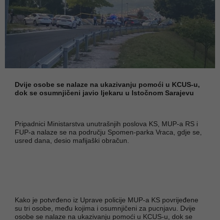
Dvije osobe se nalaze na ukazivanju pomoći u KCUS-u,
dok se osumnjičeni javio ljekaru u Istočnom Sarajevu
Pripadnici Ministarstva unutrašnjih poslova KS, MUP-a RS i
FUP-a nalaze se na području Spomen-parka Vraca, gdje se,
usred dana, desio mafijaški obračun.
Kako je potvrđeno iz Uprave policije MUP-a KS povrijeđene
su tri osobe, među kojima i osumnjičeni za pucnjavu. Dvije
osobe se nalaze na ukazivanju pomoći u KCUS-u, dok se