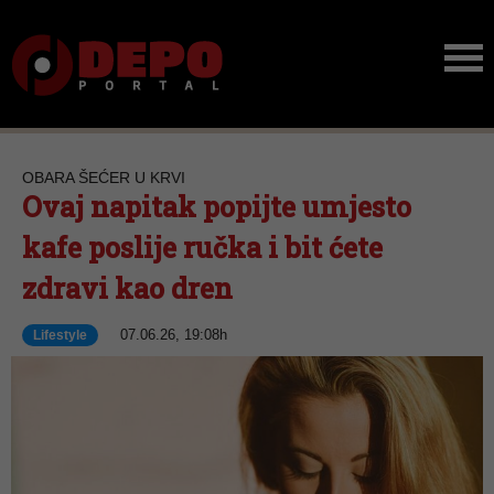
OBARA ŠEĆER U KRVI
Ovaj napitak popijte umjesto
kafe poslije ručka i bit ćete
zdravi kao dren
07.06.26, 19:08h
Lifestyle