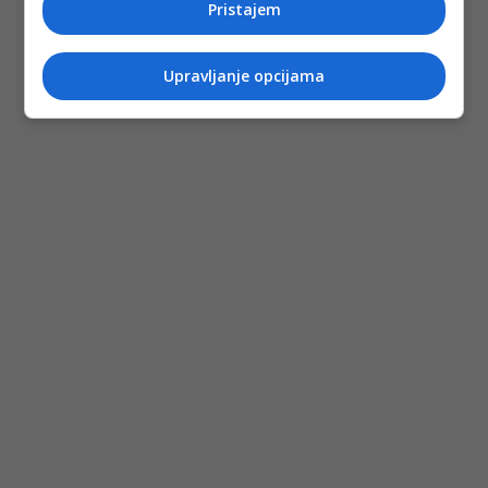
Pristajem
Upravljanje opcijama