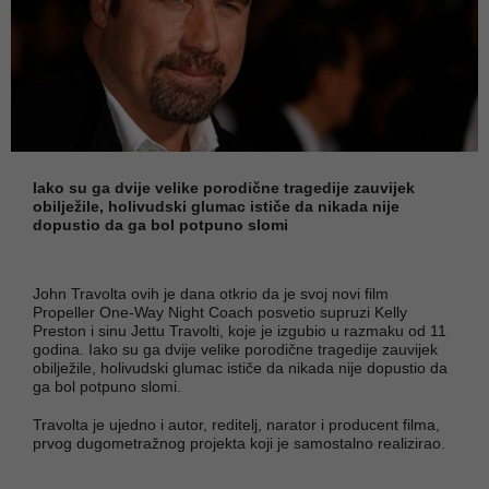
Iako su ga dvije velike porodične tragedije zauvijek
obilježile, holivudski glumac ističe da nikada nije
dopustio da ga bol potpuno slomi
John Travolta ovih je dana otkrio da je svoj novi film
Propeller One-Way Night Coach posvetio supruzi Kelly
Preston i sinu Jettu Travolti, koje je izgubio u razmaku od 11
godina. Iako su ga dvije velike porodične tragedije zauvijek
obilježile, holivudski glumac ističe da nikada nije dopustio da
ga bol potpuno slomi.
Travolta je ujedno i autor, reditelj, narator i producent filma,
prvog dugometražnog projekta koji je samostalno realizirao.