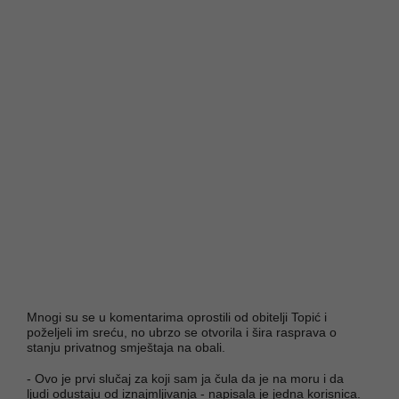
Mnogi su se u komentarima oprostili od obitelji Topić i
poželjeli im sreću, no ubrzo se otvorila i šira rasprava o
stanju privatnog smještaja na obali.
- Ovo je prvi slučaj za koji sam ja čula da je na moru i da
ljudi odustaju od iznajmljivanja - napisala je jedna korisnica.