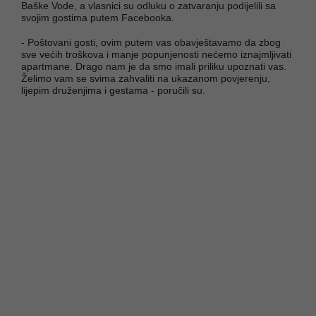
Baške Vode, a vlasnici su odluku o zatvaranju podijelili sa
svojim gostima putem Facebooka.
- Poštovani gosti, ovim putem vas obavještavamo da zbog
sve većih troškova i manje popunjenosti nećemo iznajmljivati
apartmane. Drago nam je da smo imali priliku upoznati vas.
Želimo vam se svima zahvaliti na ukazanom povjerenju,
lijepim druženjima i gestama - poručili su.