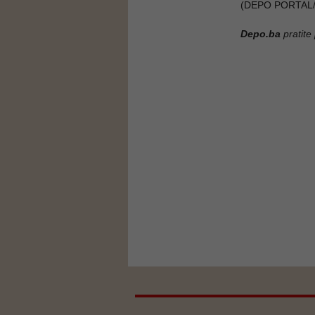
(DEPO PORTAL/
Depo.ba
pratite