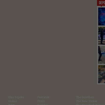
DEP
Glas Srpske
Pešćanik
The Guardian
Globus
POGO
The New Yorker