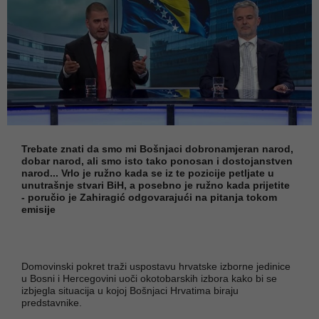
Trebate znati da smo mi Bošnjaci dobronamjeran narod,
dobar narod, ali smo isto tako ponosan i dostojanstven
narod... Vrlo je ružno kada se iz te pozicije petljate u
unutrašnje stvari BiH, a posebno je ružno kada prijetite
- poručio je Zahiragić odgovarajući na pitanja tokom
emisije
Domovinski pokret traži uspostavu hrvatske izborne jedinice
u Bosni i Hercegovini uoči okotobarskih izbora kako bi se
izbjegla situacija u kojoj Bošnjaci Hrvatima biraju
predstavnike.