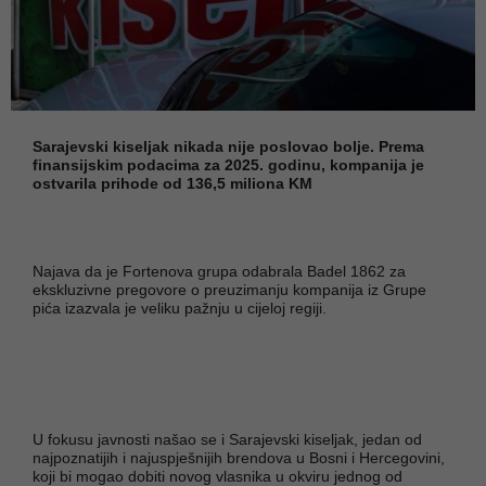
Sarajevski kiseljak nikada nije poslovao bolje. Prema
finansijskim podacima za 2025. godinu, kompanija je
ostvarila prihode od 136,5 miliona KM
Najava da je Fortenova grupa odabrala Badel 1862 za
ekskluzivne pregovore o preuzimanju kompanija iz Grupe
pića izazvala je veliku pažnju u cijeloj regiji.
U fokusu javnosti našao se i Sarajevski kiseljak, jedan od
najpoznatijih i najuspješnijih brendova u Bosni i Hercegovini,
koji bi mogao dobiti novog vlasnika u okviru jednog od