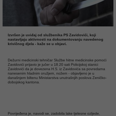
Izvršen je uviđaj od službenika PS Zavidovići, koji
nastavljaju aktivnosti na dokumentovanju navedenog
krivičnog djela - kaže se u objavi.
Dežurni medicinski tehničar Službe hitne medicinske pomoći
Zavidovići prijavio je jučer u 18.20 sati Policijskoj stanici
Zavidovići da je dovezena H.S. iz Zavidovića sa povredama
nanesenim hladnim oružjem, nožem - objavljeno je u
današnjem biltenu Ministarstva unutrašnjih poslova Zeničko-
dobojskog kantona.
Povrijeđena je, navodi se, zadobila lake tjelesne ozljede,