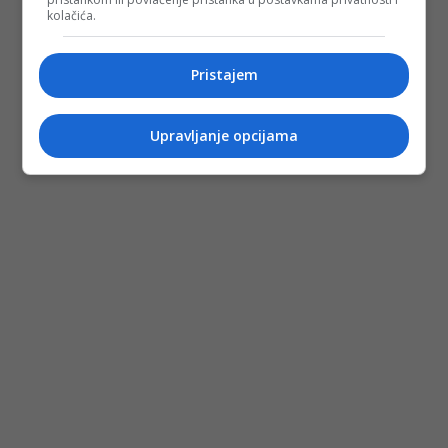
kolačića.
Pristajem
Upravljanje opcijama