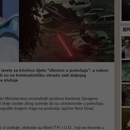
DEP
terete za krivično djelo "Ubistvo u pokušaju", a nakon
i su na kriminalističku obradu radi daljnjeg
a slučaja
enici Ministarstva unutrašnjih poslova Kantona Sarajevo
i dvije osobe zbog sumnje da su učestvovale u pokušaju
dogodilo krajem maja na području općine Novi Grad.
iz policije, slobode su lišeni T.H. i U.D., koji se dovode u