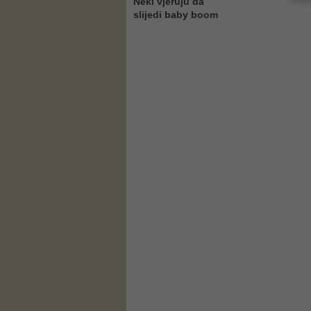
Neki vjeruju da
slijedi baby boom