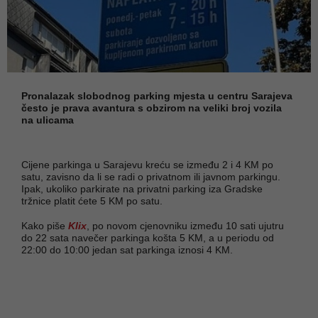
Pronalazak slobodnog parking mjesta u centru Sarajeva
često je prava avantura s obzirom na veliki broj vozila
na ulicama
Cijene parkinga u Sarajevu kreću se između 2 i 4 KM po
satu, zavisno da li se radi o privatnom ili javnom parkingu.
Ipak, ukoliko parkirate na privatni parking iza Gradske
tržnice platit ćete 5 KM po satu.
Kako piše
Klix
, po novom cjenovniku između 10 sati ujutru
do 22 sata navečer parkinga košta 5 KM, a u periodu od
22:00 do 10:00 jedan sat parkinga iznosi 4 KM.