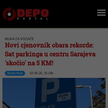
MUKA ZA VOZAČE
Novi cjenovnik obara rekorde:
Sat parkinga u centru Sarajeva
'skočio' na 5 KM!
02.06.26, 16:19h
Biznis Klub