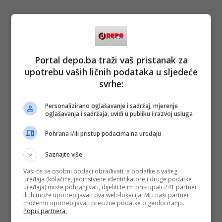
Portal depo.ba traži vaš pristanak za
upotrebu vaših ličnih podataka u sljedeće
svrhe:
Personalizirano oglašavanje i sadržaj, mjerenje
oglašavanja i sadržaja, uvidi u publiku i razvoj usluga
Pohrana i/ili pristup podacima na uređaju
Saznajte više
Vaši će se osobni podaci obrađivati, a podatke s vašeg
uređaja (kolačiće, jedinstvene identifikatore i druge podatke
uređaja) može pohranjivati, dijeliti te im pristupati 241 partner
ili ih može upotrebljavati ova web-lokacija. Mi i naši partneri
možemo upotrebljavati precizne podatke o geolociranju.
Popis partnera.