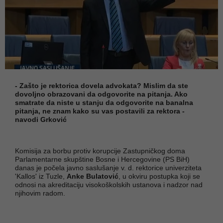
- Zašto je rektorica dovela advokata? Mislim da ste
dovoljno obrazovani da odgovorite na pitanja. Ako
smatrate da niste u stanju da odgovorite na banalna
pitanja, ne znam kako su vas postavili za rektora -
navodi Grković
Komisija za borbu protiv korupcije Zastupničkog doma
Parlamentarne skupštine Bosne i Hercegovine (PS BiH)
danas je počela javno saslušanje v. d. rektorice univerziteta
'Kallos' iz Tuzle,
Anke Bulatović
, u okviru postupka koji se
odnosi na akreditaciju visokoškolskih ustanova i nadzor nad
njihovim radom.