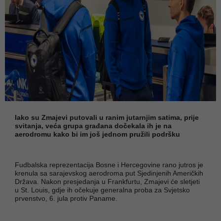
Iako su Zmajevi putovali u ranim jutarnjim satima, prije
svitanja, veća grupa građana dočekala ih je na
aerodromu kako bi im još jednom pružili podršku
Fudbalska reprezentacija Bosne i Hercegovine rano jutros je
krenula sa sarajevskog aerodroma put Sjedinjenih Američkih
Država. Nakon presjedanja u Frankfurtu, Zmajevi će sletjeti
u St. Louis, gdje ih očekuje generalna proba za Svjetsko
prvenstvo, 6. jula protiv Paname.