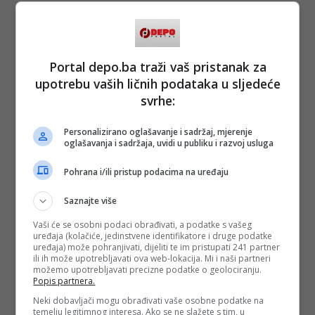
Portal depo.ba traži vaš pristanak za
upotrebu vaših ličnih podataka u sljedeće
svrhe:
Personalizirano oglašavanje i sadržaj, mjerenje
oglašavanja i sadržaja, uvidi u publiku i razvoj usluga
Pohrana i/ili pristup podacima na uređaju
Saznajte više
Vaši će se osobni podaci obrađivati, a podatke s vašeg
uređaja (kolačiće, jedinstvene identifikatore i druge podatke
uređaja) može pohranjivati, dijeliti te im pristupati 241 partner
ili ih može upotrebljavati ova web-lokacija. Mi i naši partneri
možemo upotrebljavati precizne podatke o geolociranju.
Popis partnera.
Neki dobavljači mogu obrađivati vaše osobne podatke na
temelju legitimnog interesa. Ako se ne slažete s tim, u