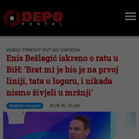
VIDEO/ TRNOVIT PUT DO USPJEHA
Enis Bešlagić iskreno o ratu u
BiH: 'Brat mi je bio je na prvoj
liniji, tata u logoru, i nikada
nismo živjeli u mržnji'
20.05.26, 15:14h
Nedjeljni magazin