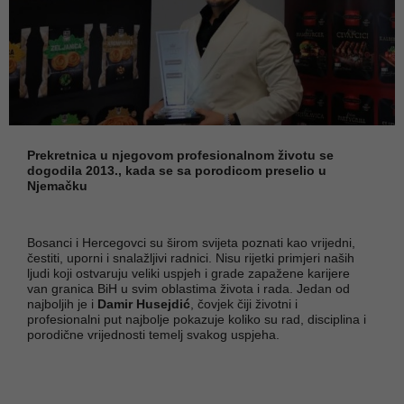
Prekretnica u njegovom profesionalnom životu se
dogodila 2013., kada se sa porodicom preselio u
Njemačku
Bosanci i Hercegovci su širom svijeta poznati kao vrijedni,
čestiti, uporni i snalažljivi radnici. Nisu rijetki primjeri naših
ljudi koji ostvaruju veliki uspjeh i grade zapažene karijere
van granica BiH u svim oblastima života i rada. Jedan od
najboljih je i
Damir Husejdić
, čovjek čiji životni i
profesionalni put najbolje pokazuje koliko su rad, disciplina i
porodične vrijednosti temelj svakog uspjeha.