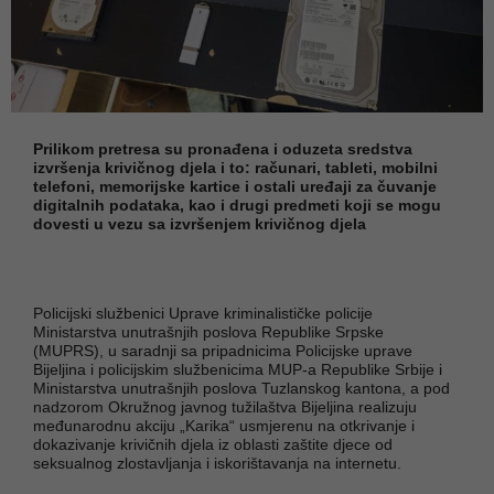
Prilikom pretresa su pronađena i oduzeta sredstva
izvršenja krivičnog djela i to: računari, tableti, mobilni
telefoni, memorijske kartice i ostali uređaji za čuvanje
digitalnih podataka, kao i drugi predmeti koji se mogu
dovesti u vezu sa izvršenjem krivičnog djela
Policijski službenici Uprave kriminalističke policije
Ministarstva unutrašnjih poslova Republike Srpske
(MUPRS), u saradnji sa pripadnicima Policijske uprave
Bijeljina i policijskim službenicima MUP-a Republike Srbije i
Ministarstva unutrašnjih poslova Tuzlanskog kantona, a pod
nadzorom Okružnog javnog tužilaštva Bijeljina realizuju
međunarodnu akciju „Karika“ usmjerenu na otkrivanje i
dokazivanje krivičnih djela iz oblasti zaštite djece od
seksualnog zlostavljanja i iskorištavanja na internetu.