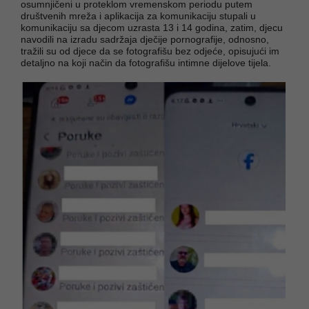
osumnjičeni u proteklom vremenskom periodu putem
društvenih mreža i aplikacija za komunikaciju stupali u
komunikaciju sa djecom uzrasta 13 i 14 godina, zatim, djecu
navodili na izradu sadržaja dječije pornografije, odnosno,
tražili su od djece da se fotografišu bez odjeće, opisujući im
detaljno na koji način da fotografišu intimne dijelove tijela.