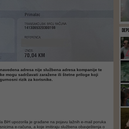
DEP
a navedena adresa nije službena adresa kompanije te
e mogu sadržavati zaražene ili štetne priloge koji
gurnosni rizik za korisnike.
da BiH upozorila je građane na pojavu lažnih e-mail poruka
isnicima e-računa, a koje imitiraju službena obavještenja o