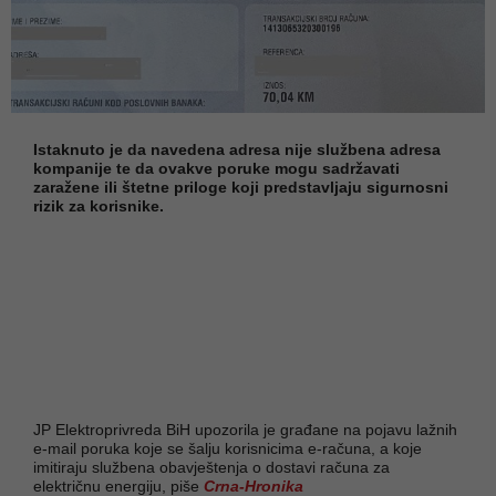
Istaknuto je da navedena adresa nije službena adresa
kompanije te da ovakve poruke mogu sadržavati
zaražene ili štetne priloge koji predstavljaju sigurnosni
rizik za korisnike.
JP Elektroprivreda BiH upozorila je građane na pojavu lažnih
e-mail poruka koje se šalju korisnicima e-računa, a koje
imitiraju službena obavještenja o dostavi računa za
električnu energiju, piše
Crna-Hronika