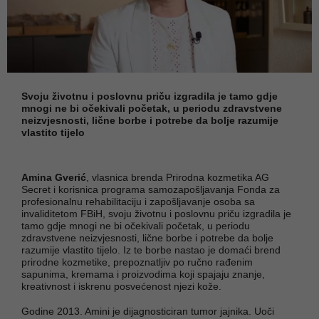
Svoju životnu i poslovnu priču izgradila je tamo gdje
mnogi ne bi očekivali početak, u periodu zdravstvene
neizvjesnosti, lične borbe i potrebe da bolje razumije
vlastito tijelo
Amina Gverić
, vlasnica brenda Prirodna kozmetika AG
Secret i korisnica programa samozapošljavanja Fonda za
profesionalnu rehabilitaciju i zapošljavanje osoba sa
invaliditetom FBiH, svoju životnu i poslovnu priču izgradila je
tamo gdje mnogi ne bi očekivali početak, u periodu
zdravstvene neizvjesnosti, lične borbe i potrebe da bolje
razumije vlastito tijelo. Iz te borbe nastao je domaći brend
prirodne kozmetike, prepoznatljiv po ručno rađenim
sapunima, kremama i proizvodima koji spajaju znanje,
kreativnost i iskrenu posvećenost njezi kože.
Godine 2013. Amini je dijagnosticiran tumor jajnika. Uoči