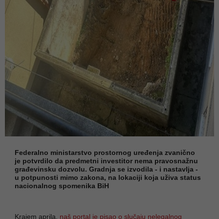
Federalno ministarstvo prostornog uređenja zvanično
je potvrdilo da predmetni investitor nema pravosnažnu
građevinsku dozvolu. Gradnja se izvodila - i nastavlja -
u potpunosti mimo zakona, na lokaciji koja uživa status
nacionalnog spomenika BiH
Krajem aprila,
naš portal je pisao o slučaju nelegalnog