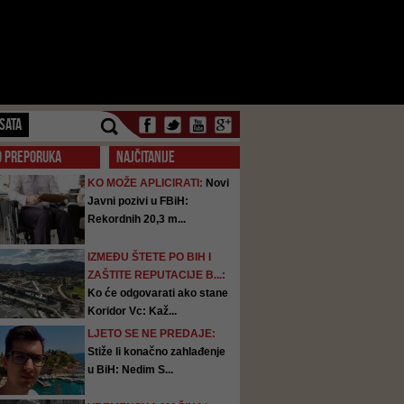
SATA
O PREPORUKA
NAJČITANIJE
KO MOŽE APLICIRATI:
Novi
Javni pozivi u FBiH:
Rekordnih 20,3 m...
IZMEĐU ŠTETE PO BIH I
ZAŠTITE REPUTACIJE B...:
Ko će odgovarati ako stane
Koridor Vc: Kaž...
LJETO SE NE PREDAJE:
Stiže li konačno zahlađenje
u BiH: Nedim S...