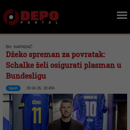
BH. NAPADAČ
Džeko spreman za povratak:
Schalke želi osigurati plasman u
Bundesligu
30.04.26, 18:45h
Sport