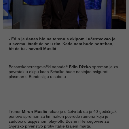
- Edin je danas bio na terenu s ekipom i učestvovao je
u svemu. Vratit će se u tim. Kada nam bude potreban,
bit će tu - navodi Muslić
Bosanskohercegovački napadač
Edin Džeko
spreman je za
povratak u ekipu kada Schalke bude nastojao osigurati
plasman u Bundesligu u subotu.
Trener
Miron Muslić
rekao je u četvrtak da je 40-godišnjak
ponovo spreman za tim nakon povrede ramena koju je
zadobio u uspješnom play-offu Bosne i Hercegovine za
Svjetsko prvenstvo protiv Italije krajem marta.