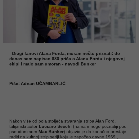
- Dragi fanovi Alana Forda, moram nešto priznati: do
danas sam napisao 680 priča o Alanu Fordu i njegovoj
ekipi i malo sam umoran - navodi Bunker
Piše: Adnan UČAMBARLIĆ
Nakon više od pola stoljeća stvaranja stripa Alan Ford,
talijanski autor
Luciano Secchi
(nama mnogo poznatiji pod
pseudonimom
Max Bunker
) objavio je da konačno prestaje
raditi na kultnoj strip seriji koju je započeo davne 1969.,